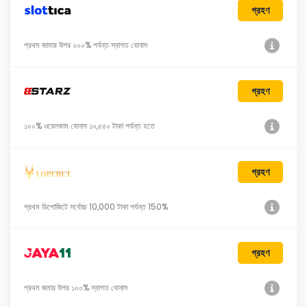
গ্রহণ
প্রথম জামার উপর ২০০% পর্যন্ত স্বাগত বোনাস
গ্রহণ
১০০% ওয়েলকাম বোনাস ১০,৫৫০ টাকা পর্যন্ত হতে
গ্রহণ
প্রথম ডিপোজিটে সর্বোচ্চ 10,000 টাকা পর্যন্ত 150%
গ্রহণ
প্রথম জমার উপর ১০০% স্বাগত বোনাস