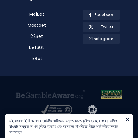
MelBet
Facebook
Mostbet
Twitter
22Bet
Instagram
bet365
1xBet
এই ওয়েবসাইটটি আপনার ব্রাউজিং অভিজ্ঞতা উন্নত করতে কুকিজ ব্যবহার করে। এগিয়ে
Copyright © 2026 Betting Bangladesh - All rights reserved
যাওয়ার মাধ্যমে আপনি কুকিজ ব্যবহার এবং আমাদের গোপনীয়তা নীতির শর্তাবলীতে সম্মতি
জানাচ্ছেন।