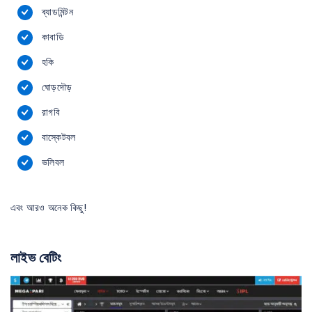
ব্যাডমিন্টন
কাবাডি
হকি
ঘোড়দৌড়
রাগবি
বাস্কেটবল
ভলিবল
এবং আরও অনেক কিছু!
লাইভ বেটিং