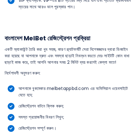
VIP ক্যাশব্যাক: VIP-এর 8টি স্তরের মধ্য দিয়ে যান এবং প্রতিটি ক্রমবর্ধমান
স্তরের সাথে আরও ভাল পুরস্কার পান।
বাংলাদেশ MelBet রেজিস্ট্রেশন প্রক্রিয়া
একটি অ্যাকাউন্ট তৈরি করা খুব সহজ, কারণ প্ল্যাটফর্মটি সেরা বিশেষজ্ঞদের দ্বারা ডিজাইন
করা হয়েছে যা আপনাকে দ্রুত এবং সমস্যা ছাড়াই নিবন্ধন করতে দেয়৷ সাইটটি কোন বাধা
ছাড়াই কাজ করে, তাই আপনি আপনার সময় 2 মিনিট ব্যয় করলেই কেল্লা ফতে!
নির্দেশাবলী অনুসরণ করুন:
আপনাকে বুকমেকার melbetappbd.com এর অফিসিয়াল ওয়েবসাইটে
যেতে হবে;
রেজিস্ট্রেশন বাটনে ক্লিক করুন;
সমস্ত প্রয়োজনীয় বিবরণ লিখুন;
রেজিস্ট্রেশন সম্পূর্ণ করুন।