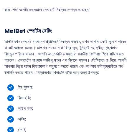
কাজ শেষ! আপনি সফলভাবে মেলবেটে নিবন্ধন সম্পন্ন করেছেন!
MelBet স্পোর্টস বেটিং
আপনি যখন মেলবেট বাংলাদেশ প্ল্যাটফর্মে নিবন্ধন করবেন, তখন আপনি একটি সুযোগ পাবেন
যা এই অঞ্চলে অনন্য। আপনার সামনে সারা বিশ্ব জুড়ে টুর্নামেন্ট সহ ক্রীড়া শৃঙ্খলার
বিস্তৃত পরিসর থাকবে। আপনি আন্তর্জাতিক ম্যাচ বা স্থানীয় চ্যাম্পিয়নশিপে বাজি ধরতে
পারবেন। মেলবেটের মাধ্যমে সবকিছু মাত্র এক ক্লিকে সম্ভব। স্টেডিয়ামে না গিয়ে, আপনি
আপনার প্রিয় দলের ক্রিয়াকলাপ অনুসরণ করতে পারেন এবং আপনার ভবিষ্যদ্বাণীতে অর্থ
উপার্জন করতে পারেন। নিম্নলিখিত খেলাগুলি বাজি ধরার জন্য উপলব্ধ:
বিচ ফুটবল;
ফিল্ড হকি;
আইস হকি;
ডার্টস;
রাগবি;