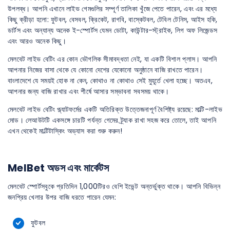
উপলব্ধ। আপনি এখানে লাইভ গেমগুলির সম্পূর্ণ তালিকা খুঁজে পেতে পারেন, এবং এর মধ্যে
কিছু ক্রীড়া হলো: ফুটবল, বেসবল, ক্রিকেট, রাগবি, বাস্কেটবল, টেবিল টেনিস, আইস হকি,
ডার্টস এবং অন্যান্য অনেক ই-স্পোর্টস যেমন ডোটা, কাউন্টার-স্ট্রাইক, লিগ অফ লিজেন্ডস
এবং আরও অনেক কিছু।
মেলবেট লাইভ বেটিং এর কোন ভৌগলিক সীমাবদ্ধতা নেই, যা একটি বিশাল প্লাস। আপনি
আপনার নিজের বাসা থেকে যে কোনো দেশের যেকোনো অনুষ্ঠানে বাজি রাখতে পারেন।
বাংলাদেশে যে সময়ই হোক না কেন, কোথাও না কোথাও সেই মুহূর্তে খেলা হচ্ছে। অতএব,
আপনার জন্য বাজি রাখার এবং শীর্ষে আসার সম্ভাবনা সবসময় থাকে।
মেলবেট লাইভ বেটিং প্ল্যাটফর্মের একটি অতিরিক্ত উত্তেজনাপূর্ণ বৈশিষ্ট্য রয়েছে: মাল্টি-লাইভ
মোড। লেআউটটি একসঙ্গে চারটি পর্যন্ত গেমের ট্র্যাক রাখা সহজ করে তোলে, তাই আপনি
এখন থেকেই মাল্টিটাস্কিং অভ্যাস করা শুরু করুন!
MelBet অডস এবং মার্কেটস
মেলবেট স্পোর্টসবুকে প্রতিদিন 1,000টিরও বেশি ইভেন্ট অন্তর্ভুক্ত থাকে। আপনি বিভিন্ন
জনপ্রিয় খেলার উপর বাজি ধরতে পারেন যেমন:
ফুটবল