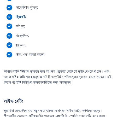
আমেরিকান ফুটবল;
ক্রিকেট;
ভলিবল;
বাস্কেটবল;
হ্যান্ডবল;
বক্সিং; এবং আরো অনেক.
আপনি লাইভ স্ট্রিমিং ব্যবহার করে আপনার পছন্দমত যেকোনো ম্যাচ দেখতে পারেন। এবং
আরও সঠিক বাজি ধরার জন্য আপনি রিয়েল-টাইম পরিসংখ্যান ব্যবহার করতে পারেন। এই
ফিচার প্রতিটি নিবন্ধিত ব্যবহারকারীদের জন্য বিনামূল্যে।
লাইভ বেটিং
জুয়াড়িরা মেলবেটকে এত পছন্দ করে তাদের অসাধারণ লাইভ বেটিং অপশনের জন্যে।
শীতকালীন খেলাধুলা, গ্রীষ্মকালীন খেলাধুলা, এমনকি ই-স্পোর্টস সবই বাজি ধরার জন্য