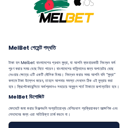
MelBet পেমেন্ট পদ্ধতি
টাকা হল Melbet বাংলাদেশের প্রধান মুদ্রা, যা আপনি ব্যবহারকারী নিবন্ধন ফর্ম
পূরণ করার সময় বেছে নিতে পারেন। বাংলাদেশের বাসিন্দাদের জন্য অপারেটর বেছে
নেওয়ার ক্ষেত্রে এটি একটি মৌলিক বিষয়। নিবন্ধন করার সময় আপনি যদি “মুদ্রা”
কলামে টাকা উল্লেখ করেন, তাহলে আপনার সমস্ত লেনদেন ঠিক এই মুদ্রায় করা
হবে। ক্রিপ্টোকারেন্সিতে অর্থপ্রদানও সবচেয়ে অনুকূল শর্তে টাকাতে রূপান্তরিত হবে।
MelBet ডিপোজিট
মেলবেটে জমা করার বিকল্পগুলি অপ্রতিরোধ্য৷ বেশিরভাগ প্রক্রিয়াকরণ তাত্ক্ষণিক এবং
লেনদেনের জন্য এরা অতিরিক্ত চার্জ করবে না।