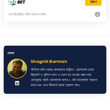
গ্রহণ
ওপর 10,000৳ পর্যন্ত স্বাগতম বোনাস
লেখক
Shagnik Barman
শাগ্নিক বর্মন বরাবর কলকাতার বাসিন্দা। ছেলেবেলা থেকে
ক্রিকেট ও ফুটবল দেখে ও খেলে বড় হওয়ার দরুন তার
খেলাধুলার প্রতি ভালোবাসা অগাধ। সেই ভালোবাসা প্রথমে
কলম এবং এখন কীবোর্ড দ্বারা প্রকাশ পায়।