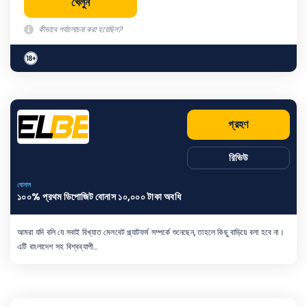
খেলুন
কীভাবে পর্যালোচনা করা হয়েছিল?
গ্রহণ
রিভিউ
বোনাস
১০০% প্রথম ডিপোজিট বোনাস ১০,০০০ টাকা অবধি
আমরা যদি বলি যে সবাই বিখ্যাত মেলবেট প্ল্যাটফর্ম সম্পর্কে শুনেছেন, তাহলে কিছু বাড়িয়ে বলা হবে না।
এটি বাংলাদেশ সহ বিশ্বব্যাপী…