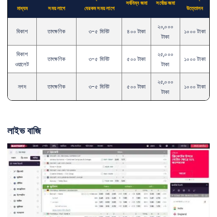
সর্বনিম্ন জমা
সর্বোচ্চ জমা
মাধ্যম
সময় লাগে
যেরকম সময় লাগে
উত্তোলন
২০,০০০
বিকাশ
তাৎক্ষণিক
৩-৫ মিনিট
৪০০ টাকা
১০০০ টাকা
টাকা
বিকাশ
২৫,০০০
তাৎক্ষণিক
৩-৫ মিনিট
৫০০ টাকা
১০০০ টাকা
ওয়ালেট
টাকা
২৫,০০০
নগদ
তাৎক্ষণিক
৩-৫ মিনিট
৫০০ টাকা
১০০০ টাকা
টাকা
লাইভ বাজি