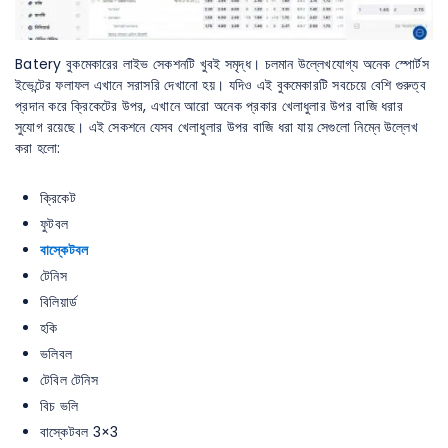
Batery বুকমেকারের লাইভ সেকশনটি খুবই সমৃদ্ধ। চলমান উল্লেখযোগ্য অনেক স্পোর্টস
ইভেন্টের ফলাফল এখানে সরাসরি দেখানো হয়। যদিও এই বুকমেকারটি সবচেয়ে বেশি গুরুত্ব
প্রদান করে ক্রিকেটের উপর, এখানে আরো অনেক প্রকার খেলাধুলার উপর বাজি ধরার
সুযোগ রয়েছে। এই সেকশনে যেসব খেলাধুলার উপর বাজি ধরা যায় সেগুলো নিম্নে উল্লেখ
করা হলো:
ক্রিকেট
ফুটবল
বাস্কেটবল
টেনিস
বিলিয়ার্ড
হকি
ভলিবল
টেবিল টেনিস
বিচ ভলি
বাস্কেটবল 3×3