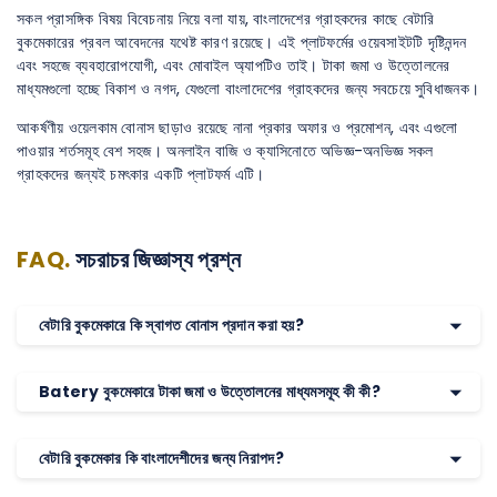
সকল প্রাসঙ্গিক বিষয় বিবেচনায় নিয়ে বলা যায়, বাংলাদেশের গ্রাহকদের কাছে বেটারি
বুকমেকারের প্রবল আবেদনের যথেষ্ট কারণ রয়েছে। এই প্লাটফর্মের ওয়েবসাইটটি দৃষ্টিনন্দন
এবং সহজে ব্যবহারোপযোগী, এবং মোবাইল অ্যাপটিও তাই। টাকা জমা ও উত্তোলনের
মাধ্যমগুলো হচ্ছে বিকাশ ও নগদ, যেগুলো বাংলাদেশের গ্রাহকদের জন্য সবচেয়ে সুবিধাজনক।
আকর্ষণীয় ওয়েলকাম বোনাস ছাড়াও রয়েছে নানা প্রকার অফার ও প্রমোশন, এবং এগুলো
পাওয়ার শর্তসমূহ বেশ সহজ। অনলাইন বাজি ও ক্যাসিনোতে অভিজ্ঞ-অনভিজ্ঞ সকল
গ্রাহকদের জন্যই চমৎকার একটি প্লাটফর্ম এটি।
FAQ.
সচরাচর জিজ্ঞাস্য প্রশ্ন
বেটারি বুকমেকারে কি স্বাগত বোনাস প্রদান করা হয়?
Batery বুকমেকারে টাকা জমা ও উত্তোলনের মাধ্যমসমূহ কী কী?
বেটারি বুকমেকার কি বাংলাদেশীদের জন্য নিরাপদ?