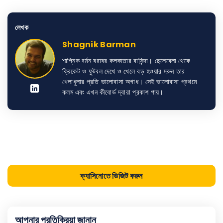
লেখক
Shagnik Barman
শাগ্নিক বর্মন বরাবর কলকাতার বাসিন্দা। ছেলেবেলা থেকে
ক্রিকেট ও ফুটবল দেখে ও খেলে বড় হওয়ার দরুন তার
খেলাধুলার প্রতি ভালোবাসা অগাধ। সেই ভালোবাসা প্রথমে
কলম এবং এখন কীবোর্ড দ্বারা প্রকাশ পায়।
ক্যাসিনোতে ভিজিট করুন
আপনার প্রতিক্রিয়া জানান