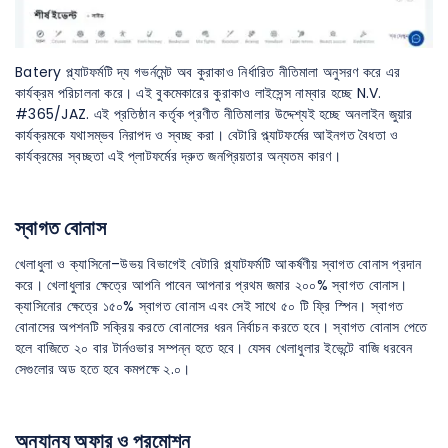
Batery প্ল্যাটফর্মটি দ্য গভর্নমেন্ট অব কুরাকাও নির্ধারিত নীতিমালা অনুসরণ করে এর
কার্যক্রম পরিচালনা করে। এই বুকমেকারের কুরাকাও লাইসেন্স নাম্বার হচ্ছে N.V.
#365/JAZ. এই প্রতিষ্ঠান কর্তৃক প্রণীত নীতিমালার উদ্দেশ্যই হচ্ছে অনলাইন জুয়ার
কার্যক্রমকে যথাসম্ভব নিরাপদ ও স্বচ্ছ করা। বেটারি প্ল্যাটফর্মের আইনগত বৈধতা ও
কার্যক্রমের স্বচ্ছতা এই প্লাটফর্মের দ্রুত জনপ্রিয়তার অন্যতম কারণ।
স্বাগত বোনাস
খেলাধুলা ও ক্যাসিনো–উভয় বিভাগেই বেটারি প্ল্যাটফর্মটি আকর্ষণীয় স্বাগত বোনাস প্রদান
করে। খেলাধুলার ক্ষেত্রে আপনি পাবেন আপনার প্রথম জমার ২০০% স্বাগত বোনাস।
ক্যাসিনোর ক্ষেত্রে ১৫০% স্বাগত বোনাস এবং সেই সাথে ৫০ টি ফ্রি স্পিন। স্বাগত
বোনাসের অপশনটি সক্রিয় করতে বোনাসের ধরন নির্বাচন করতে হবে। স্বাগত বোনাস পেতে
হলে বাজিতে ২০ বার টার্নওভার সম্পন্ন হতে হবে। যেসব খেলাধুলার ইভেন্টে বাজি ধরবেন
সেগুলোর অড হতে হবে কমপক্ষে ২.০।
অন্যান্য অফার ও প্রমোশন