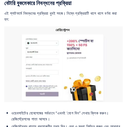
বেটারি বুকমেকারে নিবন্ধনের প্রক্রিয়া
এই প্লাটফর্মে নিবন্ধনের প্রক্রিয়া খুবই সহজ। নিম্নে প্রক্রিয়াটি ধাপে ধাপে বর্ণনা করা
হল:
ওয়েবসাইটের হোমপেজের সর্বডানে “এখনই ‘যোগ দিন” লেখায় ক্লিক করুন।
রেজিস্ট্রেশনের পাতা আসবে।
রেজিস্ট্রেশন পাতায় প্রয়োজনীয় তথ্য দিন। দেশ ও মুদ্রা নির্বাচন করুন এবং আপনার