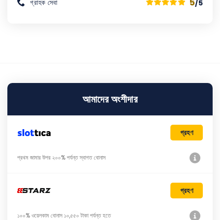
5
গ্রাহক সেবা
/5
আমাদের অংশীদার
গ্রহণ
প্রথম জামার উপর ২০০% পর্যন্ত স্বাগত বোনাস
গ্রহণ
১০০% ওয়েলকাম বোনাস ১০,৫৫০ টাকা পর্যন্ত হতে