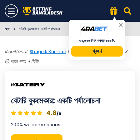
হোম
»
বেটারি বুকমেকার: একটি পর্যালোচনা
৬০,০০০ টাকা পর্যন্ত ৬০০%
গ্রহণ
Kirjoittanut:
Shagnik Barman
|
Päivitetty October 27, 2023
⏲️ পড়ার সময়: 4 মিনিট
বেটারি বুকমেকার: একটি পর্যালোচনা
4.8
/5
200% welcome bonus