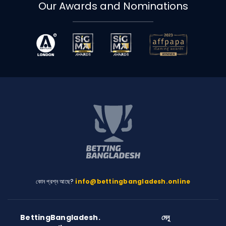
Our Awards and Nominations
কোন প্রশ্ন আছে?
info@bettingbangladesh.online
BettingBangladesh.
মেনু