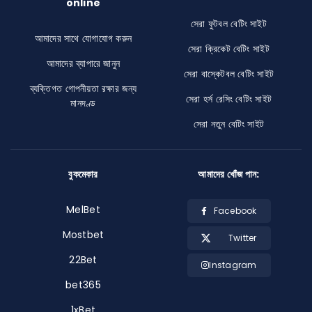
online
সেরা ফুটবল বেটিং সাইট
আমাদের সাথে যোগাযোগ করুন
সেরা ক্রিকেট বেটিং সাইট
আমাদের ব্যাপারে জানুন
সেরা বাস্কেটবল বেটিং সাইট
ব্যক্তিগত গোপনীয়তা রক্ষার জন্য
সেরা হর্স রেসিং বেটিং সাইট
মানদণ্ড
সেরা নতুন বেটিং সাইট
বুকমেকার
আমাদের খোঁজ পান:
MelBet
Facebook
Mostbet
Twitter
22Bet
Instagram
bet365
1xBet